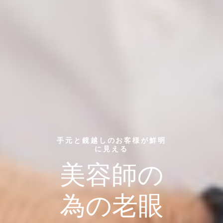
手元と鏡越しのお客様が鮮明
に見える
美容師の
為の老眼